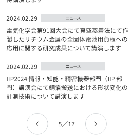
2024.02.29
ニュース
電気化学会第91回大会にて真空蒸着法にて作
製したリチウム金属の全固体電池用負極への
応用に関する研究成果について講演します
2024.02.29
ニュース
IIP2024 情報・知能・精密機器部門（IIP 部
門）講演会にて銅箔搬送における形状変化の
計測技術について講演します
5
／
17