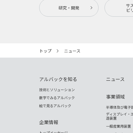
サ
研究・開発
ビ
トップ
ニュース
アルバックを知る
ニュース
技術とソリューション
事業領域
数字でみるアルバック
絵で見るアルバック
半導体及び電子
ディスプレイ・
造装置
企業情報
一般産業用装置
トップメッセージ