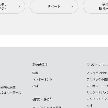
ステナ
株
サポート
リティ
投資
製品紹介
サステナビ
装置
アルバックのサ
コンポーネント
アルバックの価
材料
コーポレート・
部品製造装置
リスクマネジメ
エネルギー関連製
研究・開発
コンプライアン
人権
アルバックの研究開発