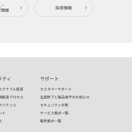
主・
採用情報
家情報
リティ
サポート
ステナブル経営
カスタマーサポート
値創造プロセス
生産終了と製品保守のお知らせ
ガバナンス
セキュリティ対策
ント
サービス拠点一覧
ス
販売拠点一覧