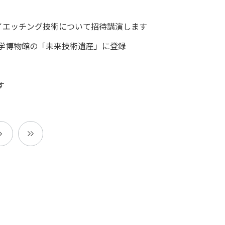
ベルドライエッチング技術について招待講演します
科学博物館の「未来技術遺産」に登録
す