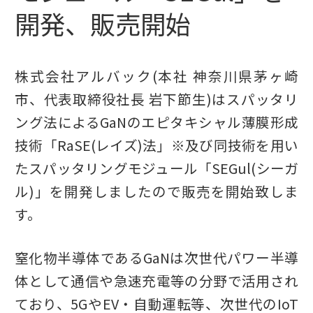
開発、販売開始
株式会社アルバック(本社 神奈川県茅ヶ崎
市、代表取締役社長 岩下節生)はスパッタリ
ング法によるGaNのエピタキシャル薄膜形成
技術「RaSE(レイズ)法」※及び同技術を用い
たスパッタリングモジュール「SEGul(シーガ
ル)」を開発しましたので販売を開始致しま
す。
窒化物半導体であるGaNは次世代パワー半導
体として通信や急速充電等の分野で活用され
ており、5GやEV・自動運転等、次世代のIoT