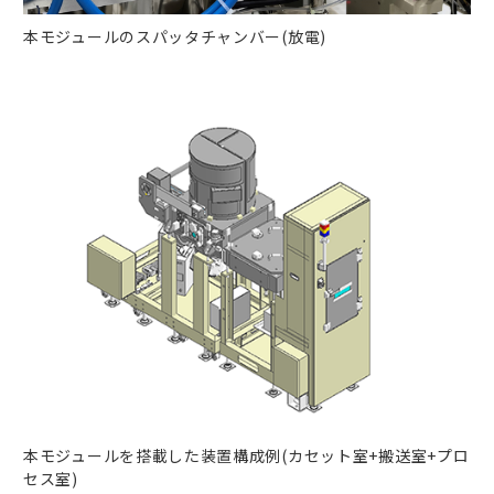
本モジュールのスパッタチャンバー(放電)
本モジュールを搭載した装置構成例(カセット室+搬送室+プロ
セス室)