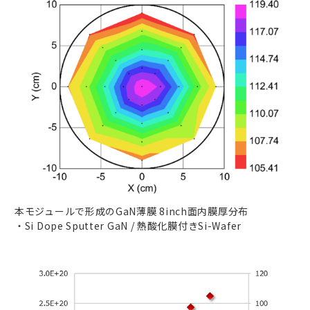
本モジュールで形成のGaN薄膜 8inch面内膜厚分布
・Si Dope Sputter GaN / 熱酸化膜付きSi-Wafer