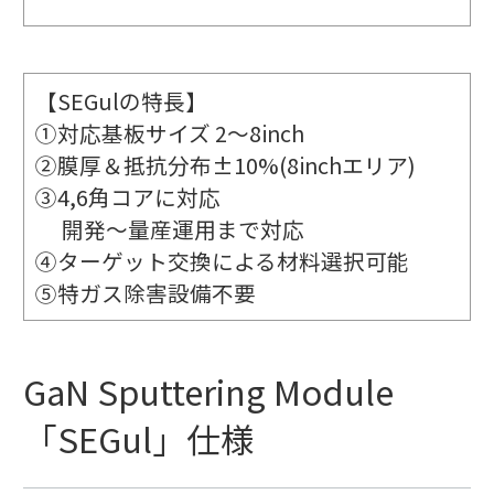
【SEGulの特長】
①対応基板サイズ 2～8inch
②膜厚＆抵抗分布±10%(8inchエリア)
③4,6角コアに対応
開発～量産運用まで対応
④ターゲット交換による材料選択可能
⑤特ガス除害設備不要
GaN Sputtering Module
「SEGul」仕様