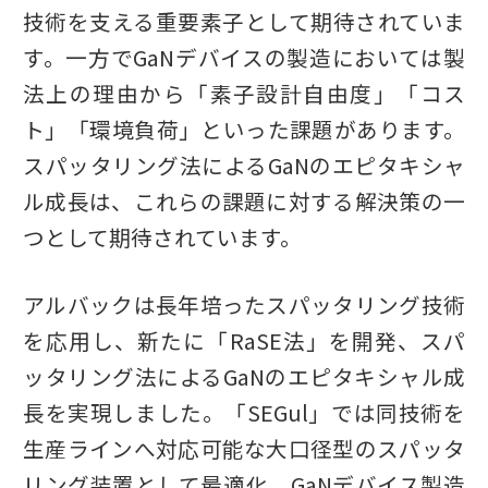
技術を支える重要素子として期待されていま
す。一方でGaNデバイスの製造においては製
法上の理由から「素子設計自由度」「コス
ト」「環境負荷」といった課題があります。
スパッタリング法によるGaNのエピタキシャ
ル成長は、これらの課題に対する解決策の一
つとして期待されています。
アルバックは長年培ったスパッタリング技術
を応用し、新たに「RaSE法」を開発、スパ
ッタリング法によるGaNのエピタキシャル成
長を実現しました。「SEGul」では同技術を
生産ラインへ対応可能な大口径型のスパッタ
リング装置として最適化、GaNデバイス製造