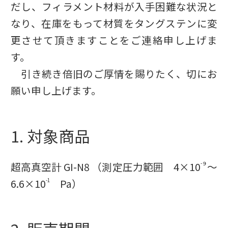
だし、フィラメント材料が入手困難な状況と
なり、在庫をもって材質をタングステンに変
更させて頂きますことをご連絡申し上げま
す。
引き続き倍旧のご厚情を賜りたく、切にお
願い申し上げます。
1. 対象商品
超高真空計 GI-N8 （測定圧力範囲 4×10
〜
-９
6.6×10
Pa）
-1