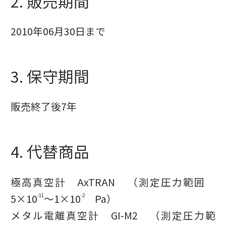
2. 販売期間
2010年06月30日まで
3. 保守期間
販売終了後7年
4. 代替商品
極高真空計 AxTRAN （測定圧力範囲
5×10
〜1×10
Pa）
-11
-2
メタル電離真空計 GI-M2 （測定圧力範