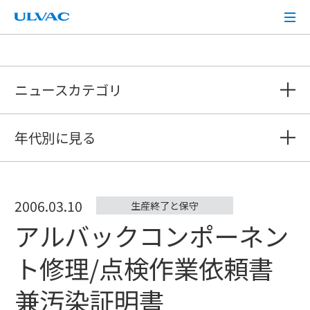
ULVAC
ニュースカテゴリ
年代別に見る
2006.03.10
生産終了と保守
アルバックコンポーネン
ト修理/点検作業依頼書
兼汚染証明書