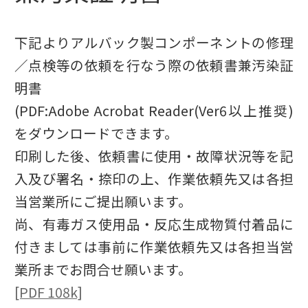
下記よりアルバック製コンポーネントの修理
／点検等の依頼を行なう際の依頼書兼汚染証
明書
(PDF:Adobe Acrobat Reader(Ver6以上推奨)
をダウンロードできます。
印刷した後、依頼書に使用・故障状況等を記
入及び署名・捺印の上、作業依頼先又は各担
当営業所にご提出願います。
尚、有毒ガス使用品・反応生成物質付着品に
付きましては事前に作業依頼先又は各担当営
業所までお問合せ願います。
[PDF 108k]