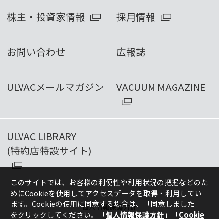
株主・投資家情報
採用情報
お問い合わせ
広報誌
ULVACメールマガジン
VACUUM MAGAZINE
ULVAC LIBRARY
(特約店特設サイト)
このサイトでは、お客様の利便性や利用状況の把握などのた
めにCookieを使用してアクセスデータを取得・利用してい
ます。Cookieの使用に同意する場合は、
「同意しました」
個人情報保護方針
をクリックしてください。「
個人情報保護方針
」「
Cookie