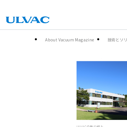
ULVAC
About Vacuum Magazine
技術とソ
ULVACの取り組み