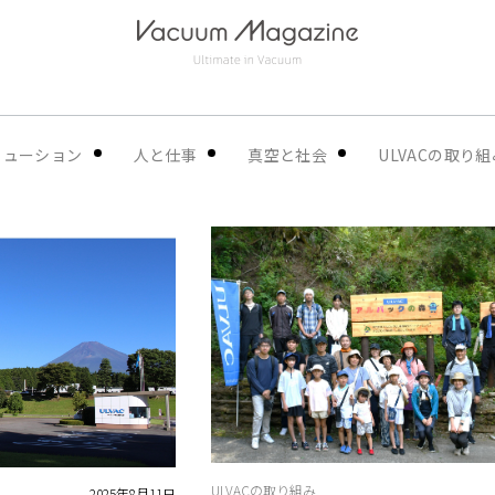
リューション
人と仕事
真空と社会
ULVACの取り組
ULVACの取り組み
2025年8月11日