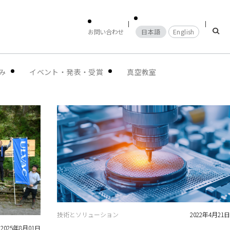
お問い合わせ
日本語
English
み
イベント・発表・受賞
真空教室
技術とソリューション
2022年4月21日
2025年8月01日