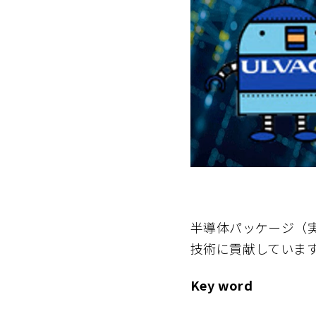
半導体パッケージ（実
技術に貢献していま
Key word