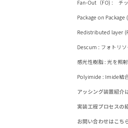
Fan-Out（FO)
Package on Pack
Redistributed 
Descum : フォ
感光性樹脂 : 光を
Polyimide : I
アッシング装置紹介
実装工程プロセスの
お問い合わせはこち