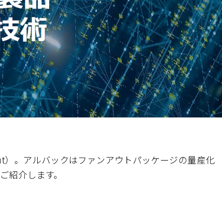
ut）。アルバックはファンアウトパッケージの量産化
てご紹介します。