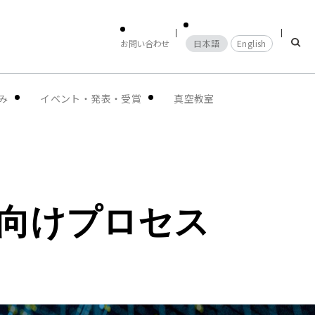
お問い合わせ
日本語
English
み
イベント・発表・受賞
真空教室
ジ向けプロセス