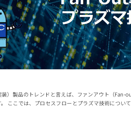
装）製品のトレンドと言えば、ファンアウト（Fan-o
す。 ここでは、プロセスフローとプラズマ技術につい